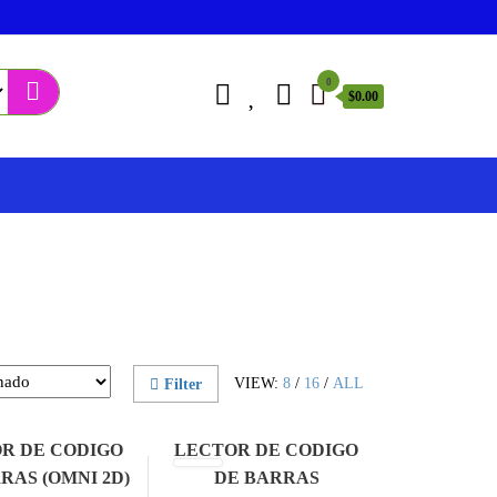
0
$0.00
VIEW:
8
/
16
/
ALL
Filter
R DE CODIGO
LECTOR DE CODIGO
RAS (OMNI 2D)
DE BARRAS