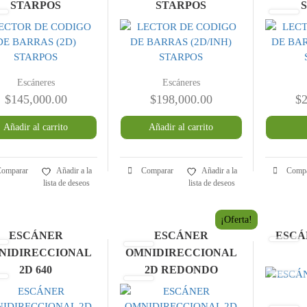
STARPOS
STARPOS
Escáneres
Escáneres
$
145,000.00
$
198,000.00
$
2
Añadir al carrito
Añadir al carrito
omparar
Añadir a la
Comparar
Añadir a la
Compa
lista de deseos
lista de deseos
¡Oferta!
ESCÁNER
ESCÁNER
ESCÁ
NIDIRECCIONAL
OMNIDIRECCIONAL
2D 640
2D REDONDO