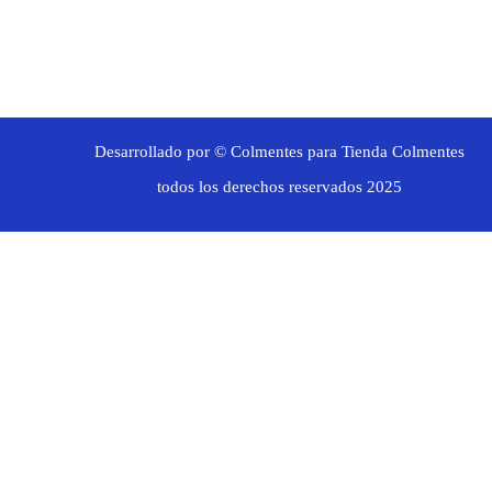
Desarrollado por ©
Colmentes
para
Tienda Colmentes
todos los derechos reservados 2025