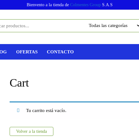
Bienvento a la tienda de
Colmentes Group
S.A.S
OG
OFERTAS
CONTACTO
Cart
Tu carrito está vacío.
Volver a la tienda