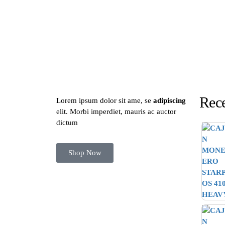
Rece
Lorem ipsum dolor sit ame, se
adipiscing
elit. Morbi imperdiet, mauris ac auctor
dictum
Shop Now