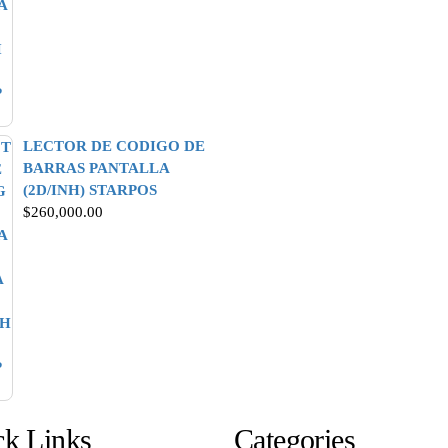
LECTOR DE CODIGO DE
BARRAS PANTALLA
(2D/INH) STARPOS
$
260,000.00
ck Links
Categories