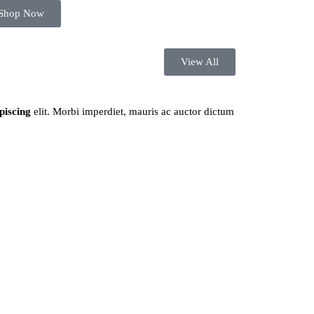
Shop Now
View All
piscing
elit. Morbi imperdiet, mauris ac auctor dictum