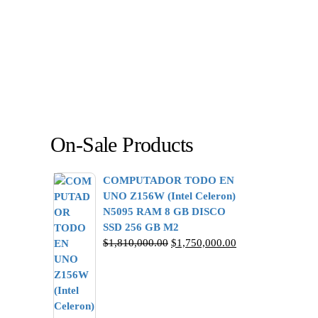
On-Sale Products
COMPUTADOR TODO EN
UNO Z156W (Intel Celeron)
N5095 RAM 8 GB DISCO
SSD 256 GB M2
$
1,810,000.00
$
1,750,000.00