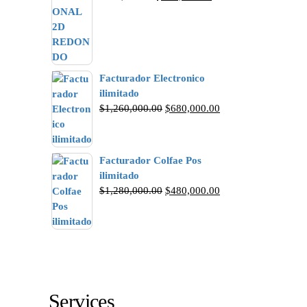
Facturador Electronico
ilimitado
$
1,260,000.00
$
680,000.00
Facturador Colfae Pos
ilimitado
$
1,280,000.00
$
480,000.00
Services