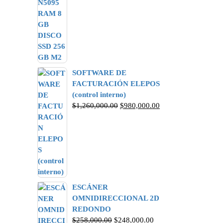
SOFTWARE DE
FACTURACIÓN ELEPOS
(control interno)
$
1,260,000.00
$
980,000.00
ESCÁNER
OMNIDIRECCIONAL 2D
REDONDO
$
258,000.00
$
248,000.00