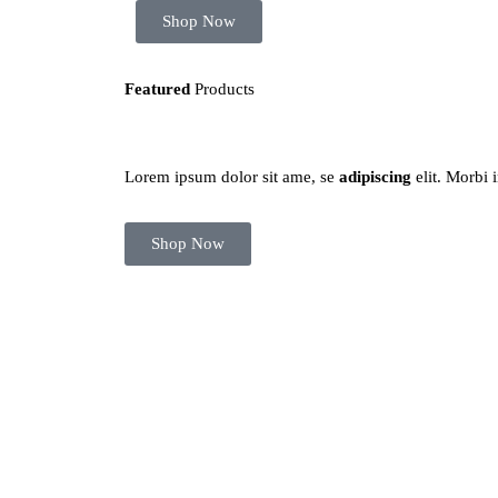
Shop Now
Featured
Products
Lorem ipsum dolor sit ame, se
adipiscing
elit. Morbi 
Shop Now