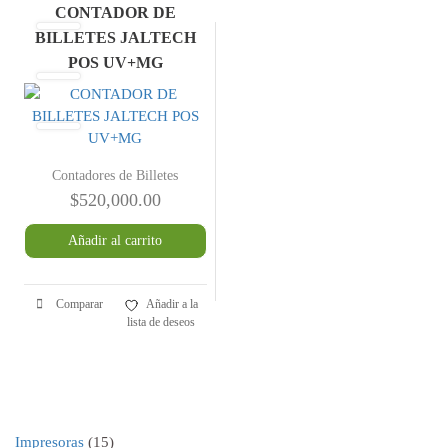
CONTADOR DE
BILLETES JALTECH
POS UV+MG
Contadores de Billetes
$
520,000.00
Añadir al carrito
Comparar
Añadir a la
lista de deseos
15
Impresoras
15